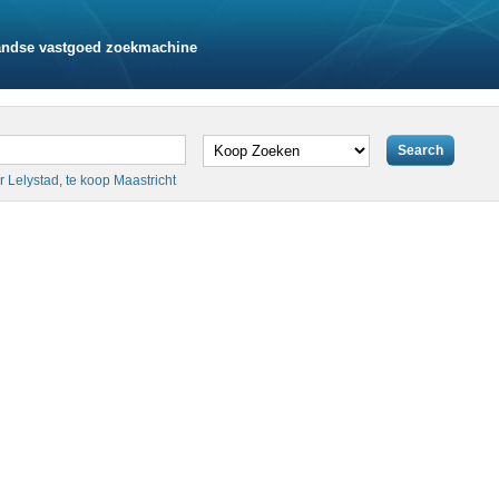
andse vastgoed zoekmachine
r Lelystad
,
te koop Maastricht