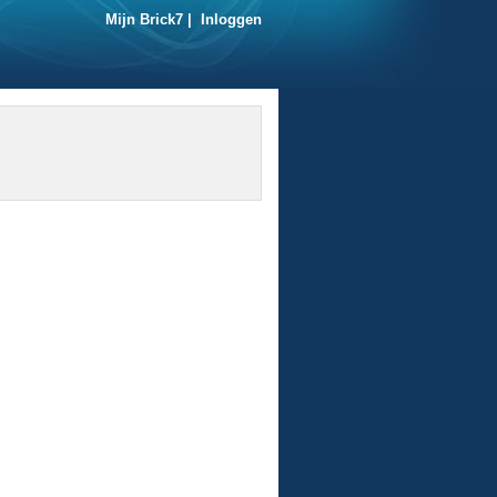
Mijn Brick7
|
Inloggen