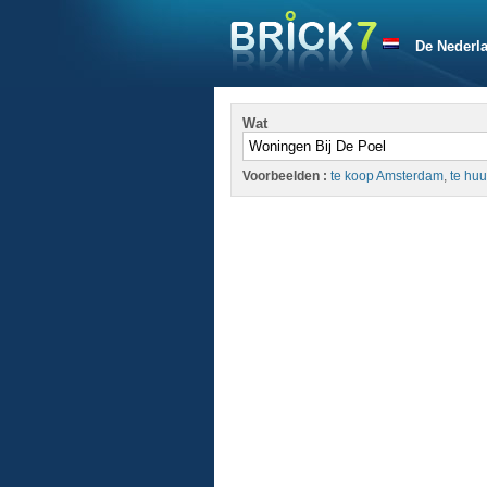
De Nederl
Wat
Voorbeelden :
te koop Amsterdam
,
te huu