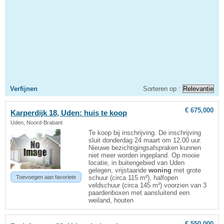
Verfijnen
Sorteren op :
€ 675,000
Karperdijk 18, Uden: huis te koop
Uden, Noord-Brabant
Te koop bij inschrijving. De inschrijving
sluit donderdag 24 maart om 12.00 uur.
Nieuwe bezichtigingsafspraken kunnen
niet meer worden ingepland. Op mooie
locatie, in buitengebied van Uden
gelegen, vrijstaande
woning
met grote
Toevoegen aan favoriete
schuur (circa 115 m²), halfopen
veldschuur (circa 145 m²) voorzien van 3
paardenboxen met aansluitend een
weiland, houten
€ 550,000