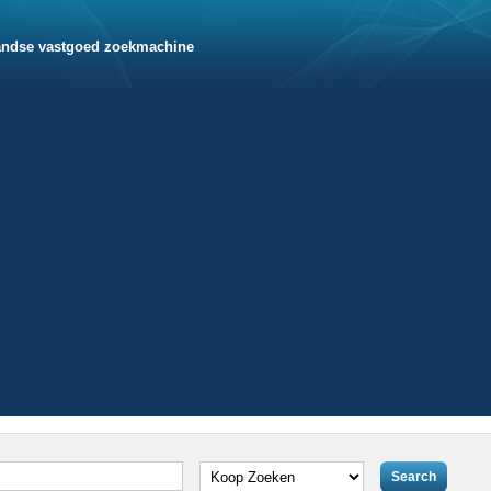
andse vastgoed zoekmachine