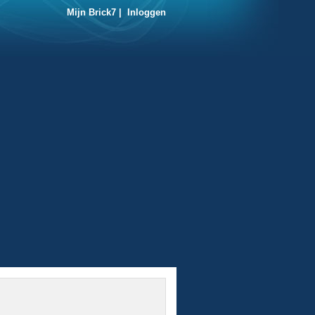
Mijn Brick7
|
Inloggen