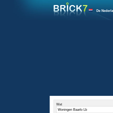
De Nederl
Wat