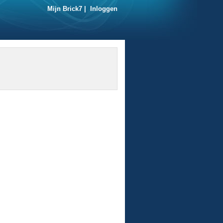
Mijn Brick7
|
Inloggen