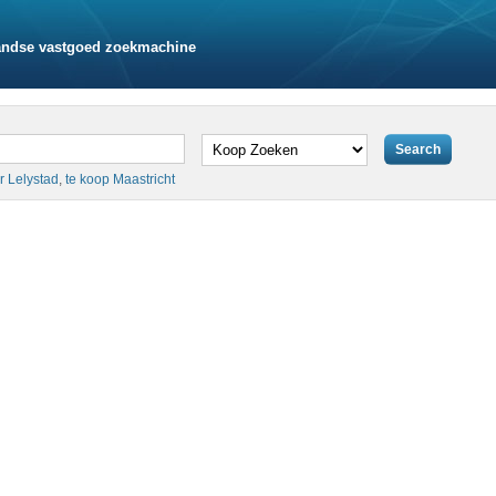
andse vastgoed zoekmachine
r Lelystad
,
te koop Maastricht