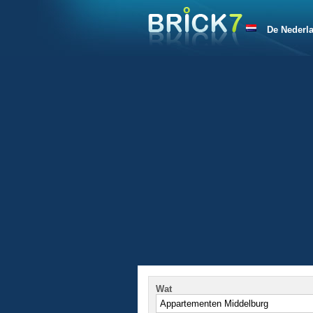
De Nederl
Wat