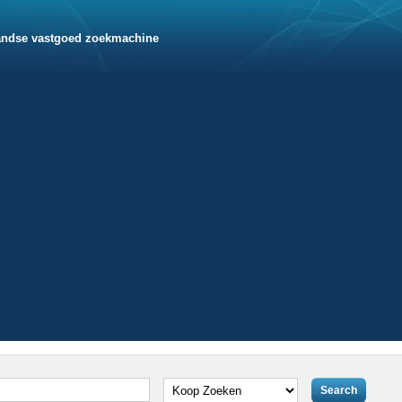
andse vastgoed zoekmachine