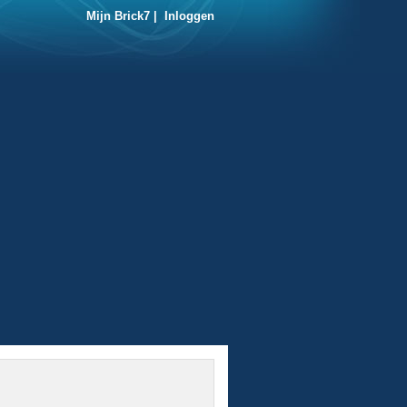
Mijn Brick7
|
Inloggen